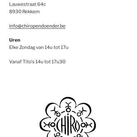
Lauwestraat 64c
8930 Rekkem
info@chiropendoender.be
Uren
Elke Zondag van 14u tot 17u
Vanaf Tito's 14u tot 17u30