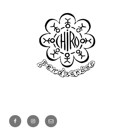
Facebook
Instagram
E-
mail