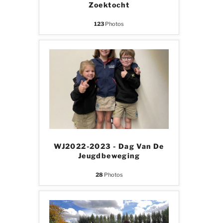
Zoektocht
123
Photos
WJ2022-2023 - Dag Van De
Jeugdbeweging
28
Photos