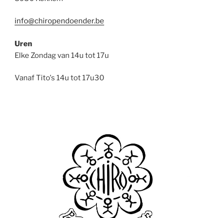
info@chiropendoender.be
Uren
Elke Zondag van 14u tot 17u
Vanaf Tito's 14u tot 17u30