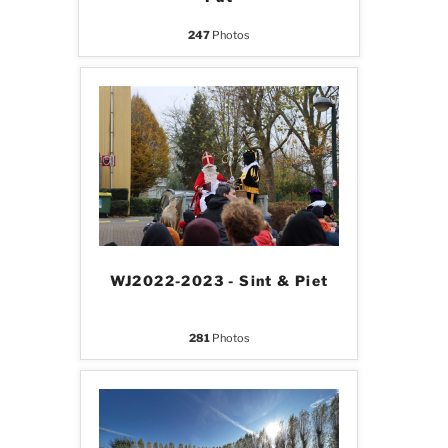
247
Photos
WJ2022-2023 - Sint & Piet
281
Photos