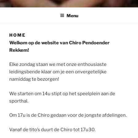
CHIRO PENDOENDER
Chiro Pendoender Rekkem
Menu
HOME
Welkom op de website van Chiro Pendoender
Rekkem!
Elke zondag staan we met onze enthousiaste
leidingsbende klaar om je een onvergetelijke
namiddag te bezorgen!
We starten om 14u stipt op het speelplein aan de
sporthal.
Om 17u is de Chiro gedaan voor de jongste afdelingen.
Vanaf de tito’s duurt de Chiro tot 17u30.