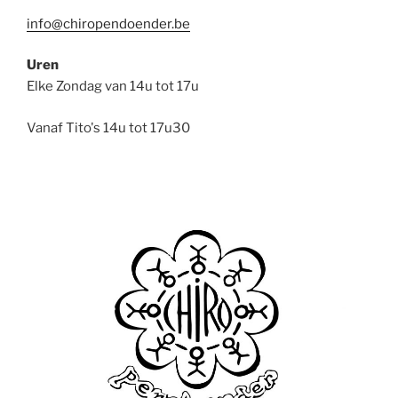
info@chiropendoender.be
Uren
Elke Zondag van 14u tot 17u
Vanaf Tito's 14u tot 17u30