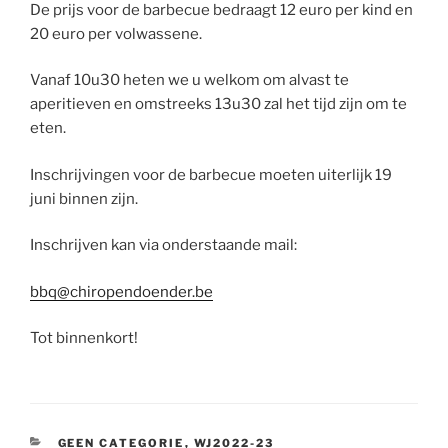
De prijs voor de barbecue bedraagt 12 euro per kind en
20 euro per volwassene.
Vanaf 10u30 heten we u welkom om alvast te
aperitieven en omstreeks 13u30 zal het tijd zijn om te
eten.
Inschrijvingen voor de barbecue moeten uiterlijk 19
juni binnen zijn.
Inschrijven kan via onderstaande mail:
bbq@chiropendoender.be
Tot binnenkort!
CATEGORIEËN
GEEN CATEGORIE
,
WJ2022-23