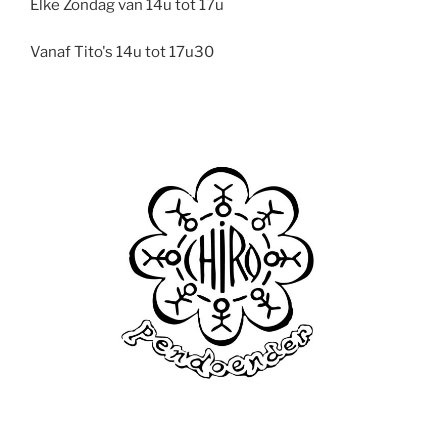
Elke Zondag van 14u tot 17u
Vanaf Tito's 14u tot 17u30