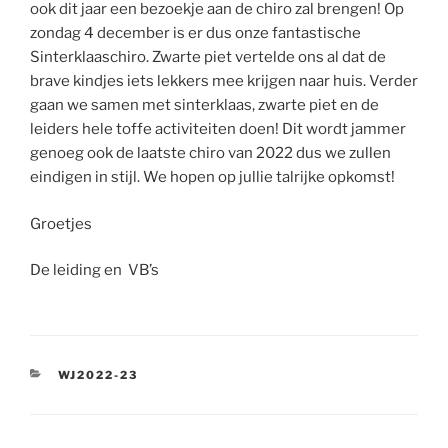
ook dit jaar een bezoekje aan de chiro zal brengen! Op
zondag 4 december is er dus onze fantastische
Sinterklaaschiro. Zwarte piet vertelde ons al dat de
brave kindjes iets lekkers mee krijgen naar huis. Verder
gaan we samen met sinterklaas, zwarte piet en de
leiders hele toffe activiteiten doen! Dit wordt jammer
genoeg ook de laatste chiro van 2022 dus we zullen
eindigen in stijl. We hopen op jullie talrijke opkomst!
Groetjes
De leiding en VB’s
CATEGORIEËN
WJ2022-23