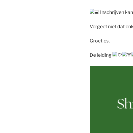
Inschrijven kan
Vergeet niet dat e
Groetjes,
De leiding