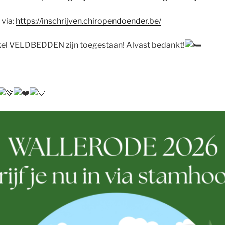
 via:
https://inschrijven.chiropendoender.be/
nkel VELDBEDDEN zijn toegestaan! Alvast bedankt!