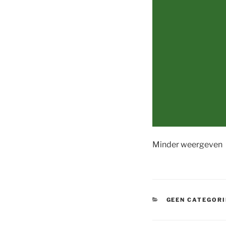
Minder weergeven
CATEGORIEËN
GEEN CATEGORI