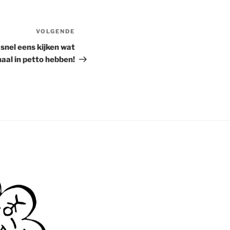
VOLGENDE
Volgend
bericht
snel eens kijken wat
aal in petto hebben!