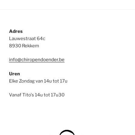
Adres
Lauwestraat 64c
8930 Rekkem
info@chiropendoender.be
Uren
Elke Zondag van 14u tot 17u
Vanaf Tito's 14u tot 17u30