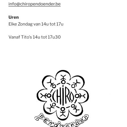
info@chiropendoender.be
Uren
Elke Zondag van 14u tot 17u
Vanaf Tito's 14u tot 17u30