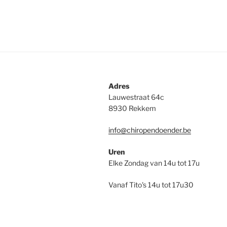
Adres
Lauwestraat 64c
8930 Rekkem
info@chiropendoender.be
Uren
Elke Zondag van 14u tot 17u
Vanaf Tito's 14u tot 17u30