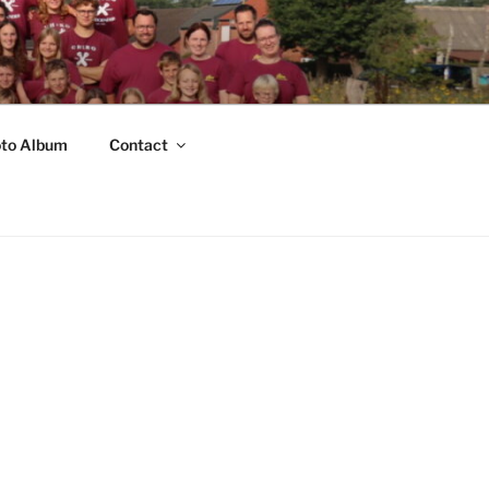
to Album
Contact