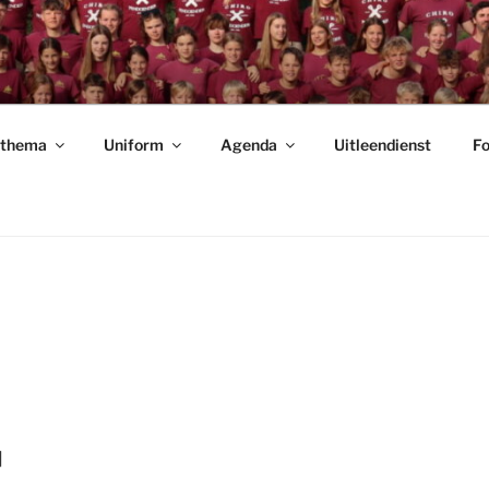
NDOENDER
rthema
Uniform
Agenda
Uitleendienst
Fo
]