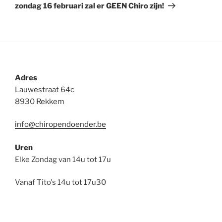
bericht
zondag 16 februari zal er GEEN Chiro zijn!
Adres
Lauwestraat 64c
8930 Rekkem
info@chiropendoender.be
Uren
Elke Zondag van 14u tot 17u
Vanaf Tito's 14u tot 17u30