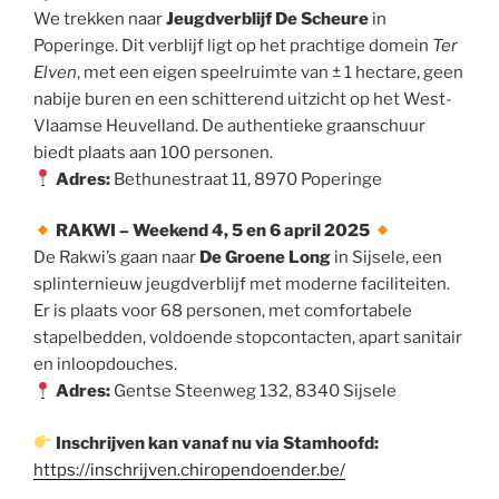
We trekken naar
Jeugdverblijf De Scheure
in
Poperinge. Dit verblijf ligt op het prachtige domein
Ter
Elven
, met een eigen speelruimte van ± 1 hectare, geen
nabije buren en een schitterend uitzicht op het West-
Vlaamse Heuvelland. De authentieke graanschuur
biedt plaats aan 100 personen.
Adres:
Bethunestraat 11, 8970 Poperinge
RAKWI – Weekend 4, 5 en 6 april 2025
De Rakwi’s gaan naar
De Groene Long
in Sijsele, een
splinternieuw jeugdverblijf met moderne faciliteiten.
Er is plaats voor 68 personen, met comfortabele
stapelbedden, voldoende stopcontacten, apart sanitair
en inloopdouches.
Adres:
Gentse Steenweg 132, 8340 Sijsele
Inschrijven kan vanaf nu via Stamhoofd:
https://inschrijven.chiropendoender.be/